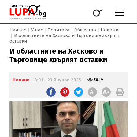
Начало
У нас
Политика
Общество
Новини
И областните на Хасково и Търговище хвърлят
оставки
И областните на Хасково и
Търговище хвърлят оставки
Новини
13:01 - 23 Януари 2025
5049