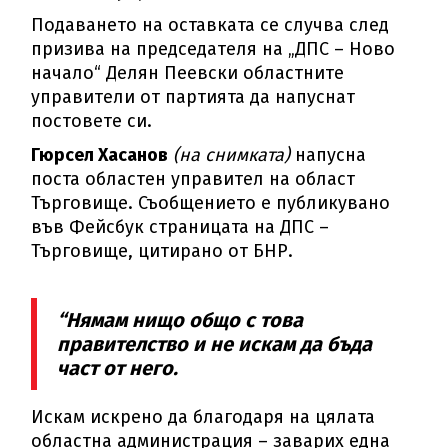
Подаването на оставката се случва след
призива на председателя на „ДПС – Ново
начало“ Делян Пеевски областните
управители от партията да напуснат
постовете си.
Гюрсел Хасанов
(на снимката)
напусна
поста областен управител на област
Търговище. Съобщението е публикувано
във Фейсбук страницата на ДПС –
Търговище, цитирано от БНР.
“Нямам нищо общо с това
правителство и не искам да бъда
част от него.
Искам искрено да благодаря на цялата
областна администрация – заварих една