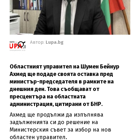
Автор:
Lupa.bg
Областният управител на Шумен Бейнур
Ахмед ще подаде своята оставка пред
министър-председателя в рамките на
днешния ден. Това съобщават от
пресцентъра на областната
администрация, цитирани от БНР.
Ахмед ще продължи да изпълнява
задълженията си до решение на
Министерския съвет за избор на нов
областен управител.