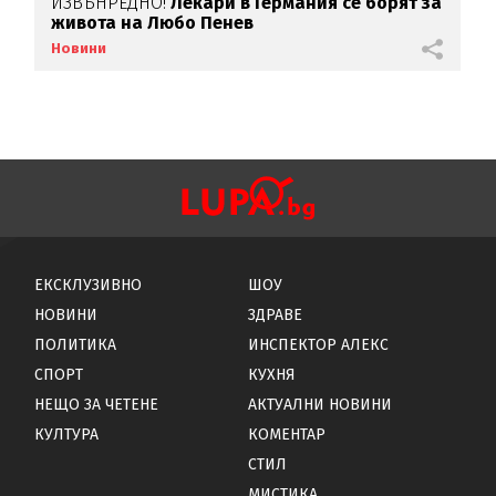
ИЗВЪНРЕДНО!
Лекари в Германия се борят за
Д
живота на Любо Пенев
р
Новини
Н
ЕКСКЛУЗИВНО
ШОУ
НОВИНИ
ЗДРАВЕ
ПОЛИТИКА
ИНСПЕКТОР АЛЕКС
СПОРТ
КУХНЯ
НЕЩО ЗА ЧЕТЕНЕ
АКТУАЛНИ НОВИНИ
КУЛТУРА
КОМЕНТАР
СТИЛ
МИСТИКА