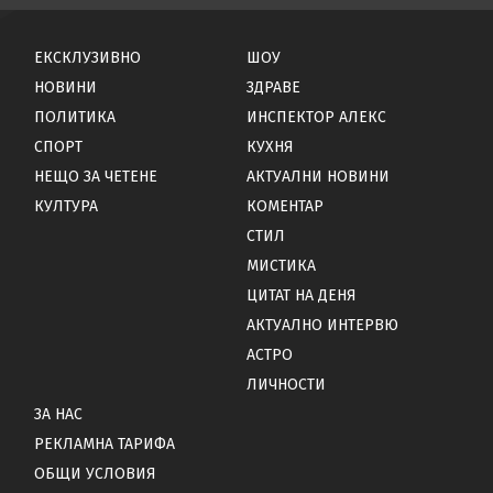
ЕКСКЛУЗИВНО
ШОУ
НОВИНИ
ЗДРАВЕ
ПОЛИТИКА
ИНСПЕКТОР АЛЕКС
СПОРТ
КУХНЯ
НЕЩО ЗА ЧЕТЕНЕ
АКТУАЛНИ НОВИНИ
КУЛТУРА
КОМЕНТАР
СТИЛ
МИСТИКА
ЦИТАТ НА ДЕНЯ
АКТУАЛНО ИНТЕРВЮ
АСТРО
ЛИЧНОСТИ
ЗА НАС
РЕКЛАМНА ТАРИФА
ОБЩИ УСЛОВИЯ