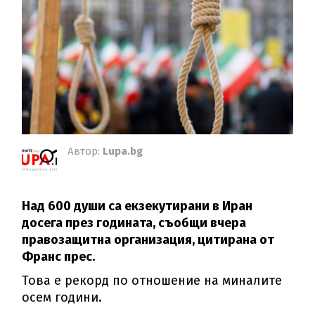
Автор:
Lupa.bg
Над 600 души са екзекутирани в Иран
досега през годината, съобщи вчера
правозащитна организация, цитирана от
Франс прес.
Това е рекорд по отношение на миналите
осем години.