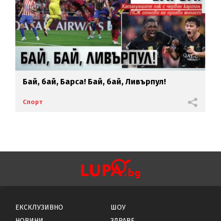
Бай, бай, Барса! Бай, бай, Ливърпул!
Спорт
ЕКСКЛУЗИВНО
ШОУ
НОВИНИ
ЗДРАВЕ