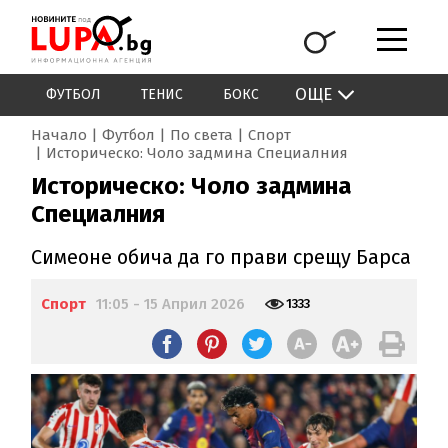
ОЩЕ
ФУТБОЛ
ТЕНИС
БОКС
Начало
Футбол
По света
Спорт
Историческо: Чоло задмина Специалния
Историческо: Чоло задмина
Специалния
Симеоне обича да го прави срещу Барса
Спорт
11:05 - 15 Април 2026
1333