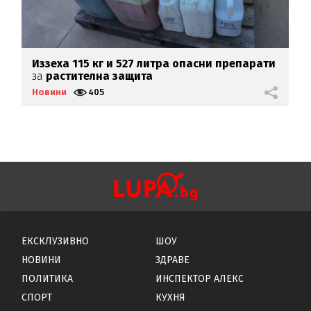
Иззеха 115 кг и 527 литра опасни препарати
В
за
растителна защита
г
Новини
405
Н
ЕКСКЛУЗИВНО
ШОУ
НОВИНИ
ЗДРАВЕ
ПОЛИТИКА
ИНСПЕКТОР АЛЕКС
СПОРТ
КУХНЯ