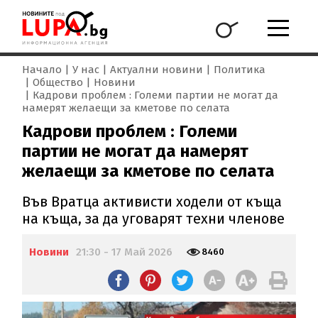
Начало
У нас
Актуални новини
Политика
Общество
Новини
Кадрови проблем : Големи партии не могат да
намерят желаещи за кметове по селата
Кадрови проблем : Големи
партии не могат да намерят
желаещи за кметове по селата
Във Вратца активисти ходели от къща
на къща, за да уговарят техни членове
Новини
21:30 - 17 Май 2026
8460