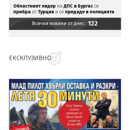
Областният лидер
на
ДПС в Бургас
се
прибра
от
Турция
и се
предаде в полицията
122
Всички новини от днес:
ЕКСКЛУЗИВНО