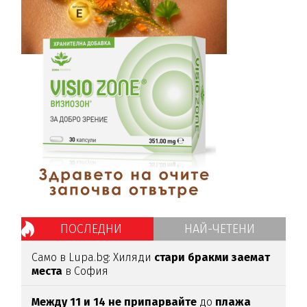
ПОСЛЕДНИ
НАЙ-ЧЕТЕНИ
Само в Lupa.bg: Хиляди
стари бракми заемат
места
в София
Между 11 и 14 не припарвайте
до
плажа