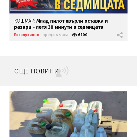
КОШМАР:
Млад пилот хвърли оставка и
разкри - летя 30 минути в седмицата
Ексклузивно
преди 4 часа
6700
ОЩЕ НОВИНИ