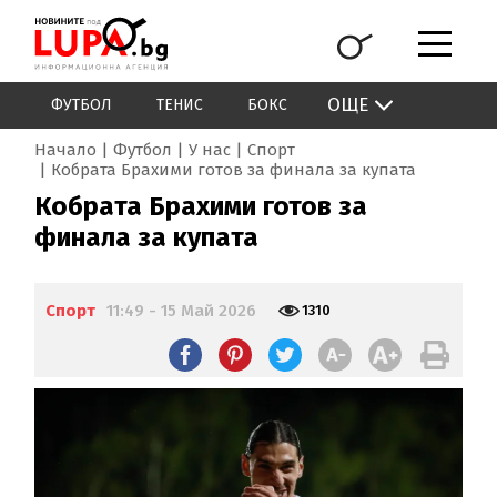
ОЩЕ
ФУТБОЛ
ТЕНИС
БОКС
Начало
Футбол
У нас
Спорт
Кобрата Брахими готов за финала за купата
Кобрата Брахими готов за
финала за купата
Спорт
11:49 - 15 Май 2026
1310