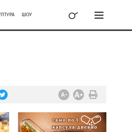
УЛТУРА
ШОУ