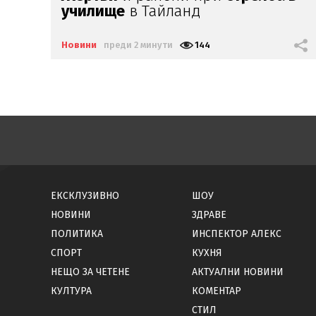
писател
Димитър Шумналиев
Новини
преди 5 минути
266
ЕКСКЛУЗИВНО
ШОУ
НОВИНИ
ЗДРАВЕ
ПОЛИТИКА
ИНСПЕКТОР АЛЕКС
СПОРТ
КУХНЯ
НЕЩО ЗА ЧЕТЕНЕ
АКТУАЛНИ НОВИНИ
КУЛТУРА
КОМЕНТАР
СТИЛ