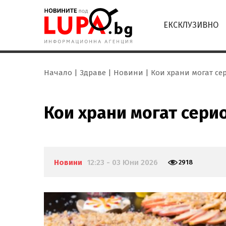
ЕКСКЛУЗИВНО
Начало
Здраве
Новини
Кои храни могат се
Кои храни могат сери
Новини
12:23 - 03 Юни 2026
2918