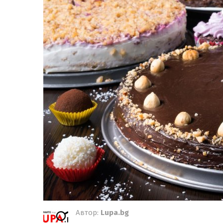
Автор:
Lupa.bg