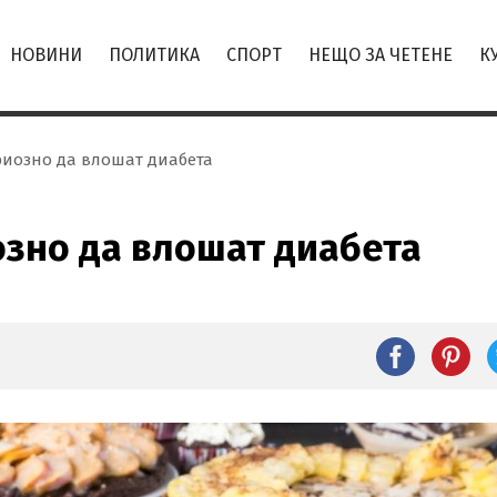
НОВИНИ
ПОЛИТИКА
СПОРТ
НЕЩО ЗА ЧЕТЕНЕ
К
риозно да влошат диабета
озно да влошат диабета