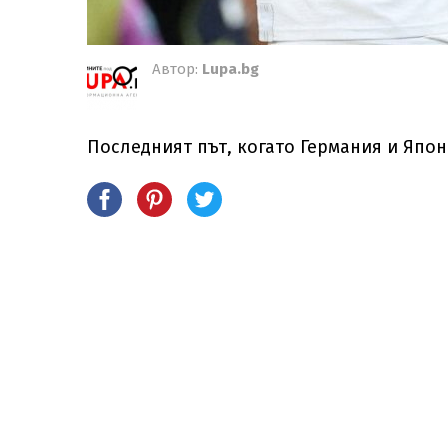
Автор:
Lupa.bg
Последният път, когато Германия и Япони