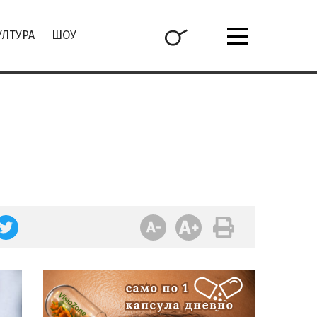
УЛТУРА
ШОУ