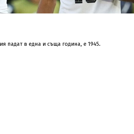
я падат в една и съща година, е 1945.