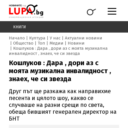
КНИГИ
Начало
Култура
У нас
Актуални новини
Общество
Топ
Медии
Новини
Кошлуков : Дара , дори аз с моята музикална
инвалидност , знаех, че си звезда
Кошлуков : Дара , дори аз с
моята музикална инвалидност ,
знаех, че си звезда
Друг път ще разкажа как направихме
песента и цялото шоу, какво се
случваше на разни срещи по света,
обеща бившият генерален директор на
БНТ