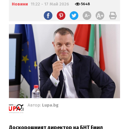
Новини
11:22 - 17 Май 2026
5648
Автор:
Lupa.bg
Доскорошният директор на БНТ Емил