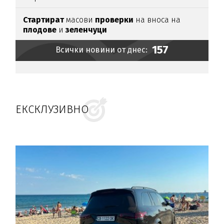
Стартират
масови
проверки
на вноса на
плодове
и
зеленчуци
157
Всички новини от днес:
ЕКСКЛУЗИВНО