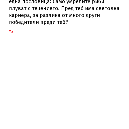
една пословица: Само умрелите риби
плуват с течението. Пред теб има световна
кариера, за разлика от много други
победители преди теб."
">