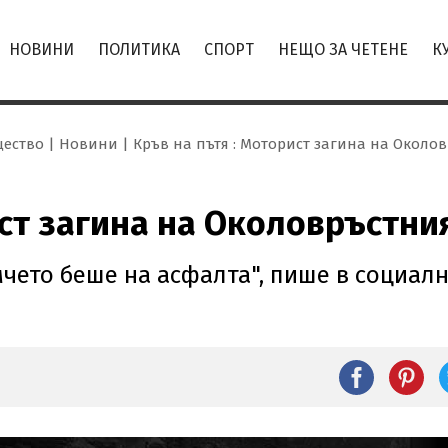
НОВИНИ
ПОЛИТИКА
СПОРТ
НЕЩО ЗА ЧЕТЕНЕ
К
ество
Новини
Кръв на пътя : Моторист загина на Около
ист загина на Околовръстни
омчето беше на асфалта", пише в социал