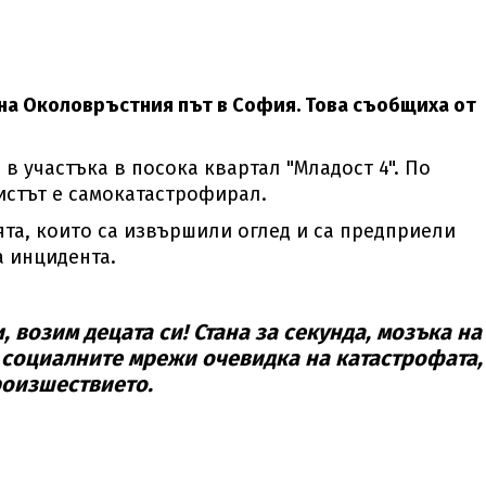
 на Околовръстния път в София. Това съобщиха от
 в участъка в посока квартал "Младост 4". По
стът е самокатастрофирал.
ята, които са извършили оглед и са предприели
а инцидента.
и, возим децата си! Стана за секунда, мозъка на
 социалните мрежи очевидка на катастрофата,
роизшествието.