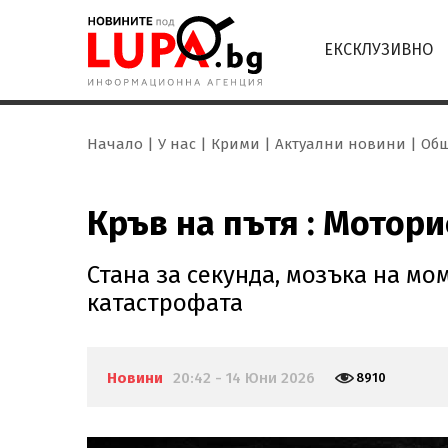
ЕКСКЛУЗИВНО
Начало
У нас
Крими
Актуални новини
Общ
Кръв на пътя : Мотор
Стана за секунда, мозъка на м
катастрофата
Новини
20:42 - 14 Юни 2026
8910