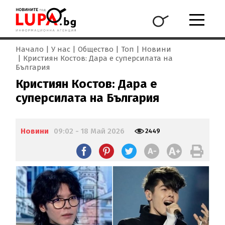
Начало
У нас
Общество
Топ
Новини
Кристиян Костов: Дара е суперсилата на
България
Кристиян Костов: Дара е
суперсилата на България
Новини
09:02 - 18 Май 2026
2449