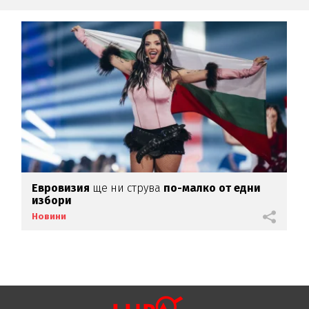
Евровизия
ще ни струва
по-малко от едни
избори
Новини