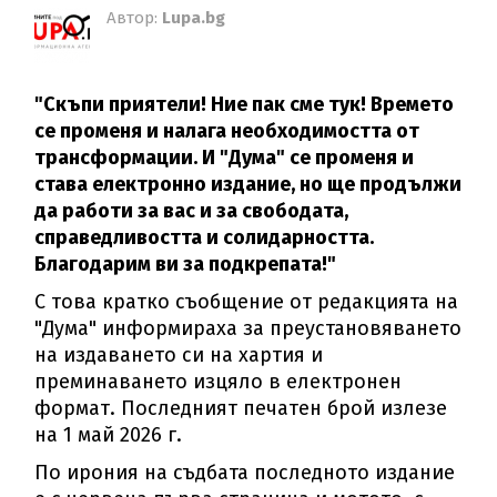
Автор:
Lupa.bg
"Скъпи приятели! Ние пак сме тук! Времето
се променя и налага необходимостта от
трансформации. И "Дума" се променя и
става електронно издание, но ще продължи
да работи за вас и за свободата,
справедливостта и солидарността.
Благодарим ви за подкрепата!"
С това кратко съобщение от редакцията на
"Дума" информираха за преустановяването
на издаването си на хартия и
преминаването изцяло в електронен
формат. Последният печатен брой излезе
на 1 май 2026 г.
По ирония на съдбата последното издание