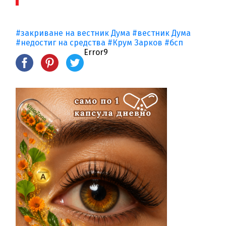
#закриване на вестник Дума
#вестник Дума
#недостиг на средства
#Крум Зарков
#бсп
Error9