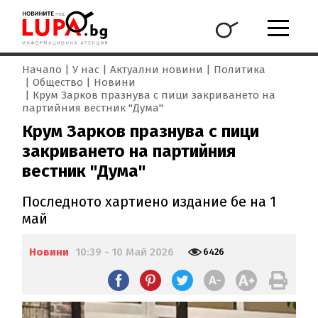
Начало
У нас
Актуални новини
Политика
Общество
Новини
Крум Зарков празнува с пици закриването на
партийния вестник "Дума"
Крум Зарков празнува с пици
закриването на партийния
вестник "Дума"
Последното хартиено издание бе на 1
май
Новини
10:39 - 10 Май 2026
6426