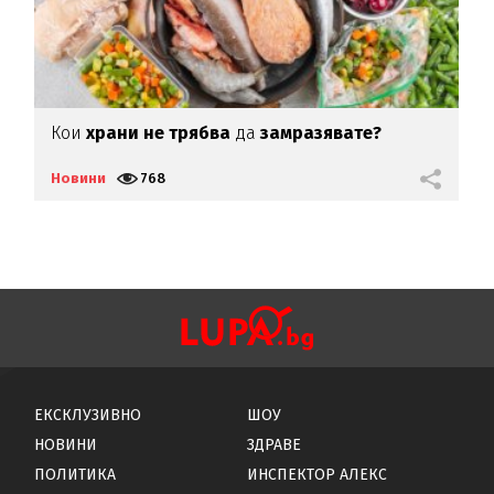
Кои
храни не трябва
да
замразявате?
П
Новини
768
Н
ЕКСКЛУЗИВНО
ШОУ
НОВИНИ
ЗДРАВЕ
ПОЛИТИКА
ИНСПЕКТОР АЛЕКС