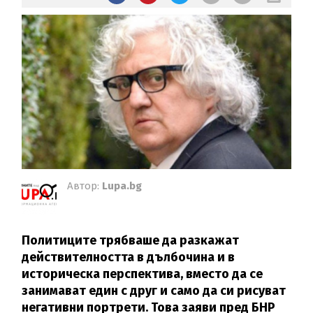
Автор:
Lupa.bg
Политиците трябваше да разкажат
действителността в дълбочина и в
историческа перспектива, вместо да се
занимават един с друг и само да си рисуват
негативни портрети. Това заяви пред БНР