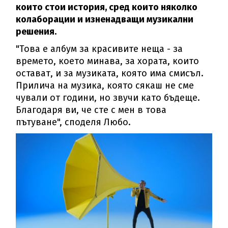
които стои история, сред които няколко
колаборации и изненадващи музикални
решения.
"Това е албум за красивите неща - за
времето, което минава, за хората, които
остават, и за музиката, която има смисъл.
Прилича на музика, която сякаш не сме
чували от години, но звучи като бъдеще.
Благодаря ви, че сте с мен в това
пътуване", споделя Любо.