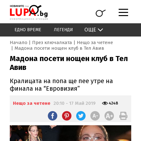
ОЩЕ
ЕДНО ВРЕМЕ
ЛЕГЕНДИ
Начало
През ключалката
Нещо за четене
Мадона посети нощен клуб в Тел Авив
Мадона посети нощен клуб в Тел
Авив
Кралицата на попа ще пее утре на
финала на “Евровизия”
Нещо за четене
20:10 - 17 Май 2019
4248