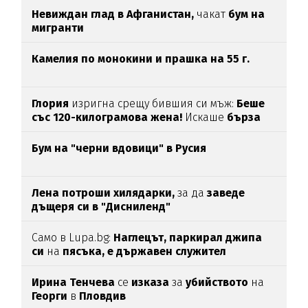
Невиждан глад в Афганистан,
чакат
бум на
мигранти
Камелия по монокини и прашка на 55 г.
Глория
изригна срещу бившия си мъж:
Беше
със 120-килограмова жена!
Искаше
бърза
печалба...
Бум на "черни вдовици" в Русия
Лена потроши хилядарки,
за да
заведе
дъщеря си в "Дисниленд"
Само в Lupa.bg:
Наглецът, паркирал джипа
си
на
пясъка, е държавен служител
Ирина Тенчева
се
изказа
за
убийството
на
Георги
в
Пловдив