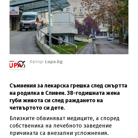
Автор:
Lupa.bg
Съмнения за лекарска грешка след смъртта
на родилка в Сливен. 38-годишната жена
губи живота си след раждането на
четвъртото си дете.
Близките обвиняват медиците, а според
собственика на лечебното заведение
причината са внезапни усложнения.