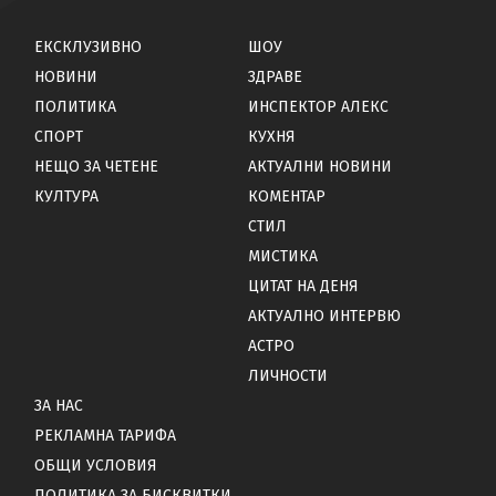
ЕКСКЛУЗИВНО
ШОУ
НОВИНИ
ЗДРАВЕ
ПОЛИТИКА
ИНСПЕКТОР АЛЕКС
СПОРТ
КУХНЯ
НЕЩО ЗА ЧЕТЕНЕ
АКТУАЛНИ НОВИНИ
КУЛТУРА
КОМЕНТАР
СТИЛ
МИСТИКА
ЦИТАТ НА ДЕНЯ
АКТУАЛНО ИНТЕРВЮ
АСТРО
ЛИЧНОСТИ
ЗА НАС
РЕКЛАМНА ТАРИФА
ОБЩИ УСЛОВИЯ
ПОЛИТИКА ЗА БИСКВИТКИ