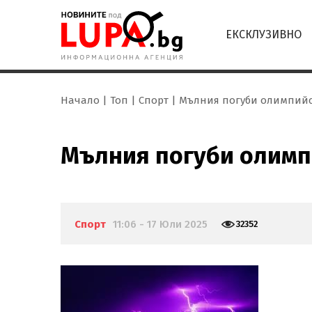
ЕКСКЛУЗИВНО
Начало
Топ
Спорт
Мълния погуби олимпийс
Мълния погуби олимп
Спорт
11:06 - 17 Юли 2025
32352