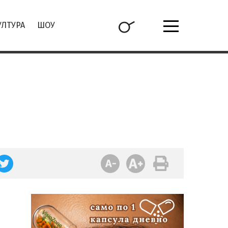
УЛТУРА
ШОУ