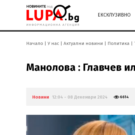
ЕКСКЛУЗИВНО
Начало
У нас
Актуални новини
Политика
Манолова : Главчев и
Новини
12:04 - 08 Декември 2024
6614