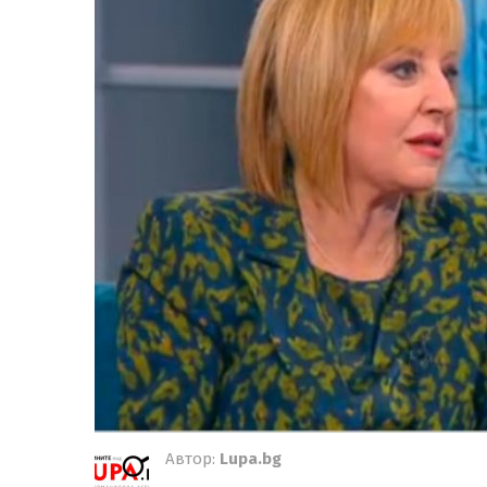
Автор:
Lupa.bg