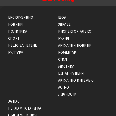
ЕКСКЛУЗИВНО
ШОУ
НОВИНИ
ЗДРАВЕ
ПОЛИТИКА
ИНСПЕКТОР АЛЕКС
СПОРТ
КУХНЯ
НЕЩО ЗА ЧЕТЕНЕ
АКТУАЛНИ НОВИНИ
КУЛТУРА
КОМЕНТАР
СТИЛ
МИСТИКА
ЦИТАТ НА ДЕНЯ
АКТУАЛНО ИНТЕРВЮ
АСТРО
ЛИЧНОСТИ
ЗА НАС
РЕКЛАМНА ТАРИФА
ОБЩИ УСЛОВИЯ