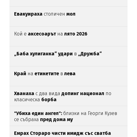
Евакуираха
столичен
мол
Кой е
аксесоарът
на
лято 2026
„Баба хулиганка“ удари
в
„Дружба“
Край
на
етикетите
в
лева
Хванаха
с два вида
допинг национал
по
класическа
борба
"Убиха един ангел":
близки на Георги Кузев
се събраха
пред дома му
Емрах Стораро чисти имидж със сватба