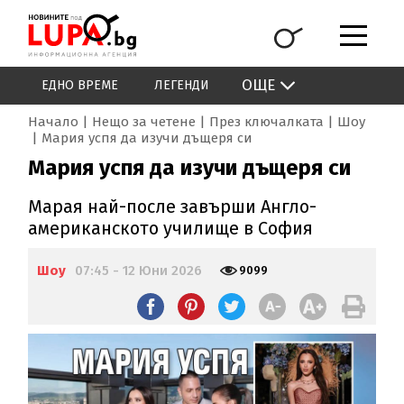
ОЩЕ
ЕДНО ВРЕМЕ
ЛЕГЕНДИ
Начало
Нещо за четене
През ключалката
Шоу
Мария успя да изучи дъщеря си
Мария успя да изучи дъщеря си
Марая най-после завърши Англо-
американското училище в София
Шоу
07:45 - 12 Юни 2026
9099