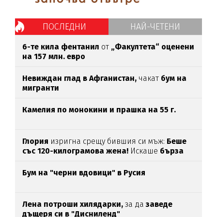
ПОСЛЕДНИ
НАЙ-ЧЕТЕНИ
6-те кила фентанил
от
„Факултета“ оценени
на 157 млн. евро
Невиждан глад в Афганистан,
чакат
бум на
мигранти
Камелия по монокини и прашка на 55 г.
Глория
изригна срещу бившия си мъж:
Беше
със 120-килограмова жена!
Искаше
бърза
печалба...
Бум на "черни вдовици" в Русия
Лена потроши хилядарки,
за да
заведе
дъщеря си в "Дисниленд"