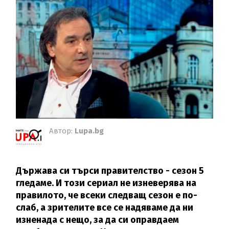
Автор:
Lupa.bg
Държава си търси правителство - сезон 5
гледаме. И този сериал не изневерява на
правилото, че всеки следващ сезон е по-
слаб, а зрителите все се надяваме да ни
изненада с нещо, за да си оправдаем