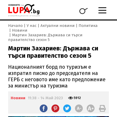
Начало
У нас
Актуални новини
Политика
Новини
Мартин Захариев: Държава си търси
правителство сезон 5
Мартин Захариев: Държава си
търси правителство сезон 5
Националният борд по туризъм е
изпратил писмо до председателя на
ГЕРБ с неговото име като предложение
за министър на туризма
Новини
11:38 - 14 Май 2023
5912