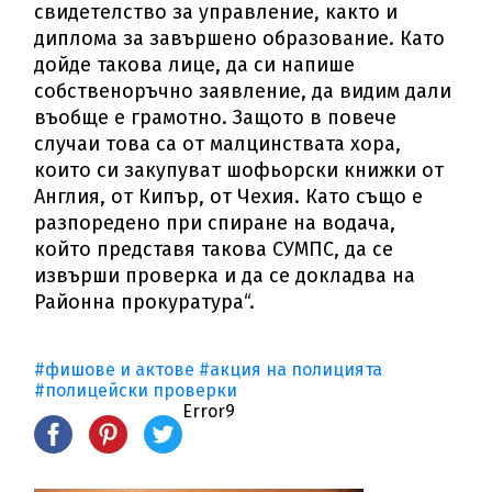
свидетелство за управление, както и
диплома за завършено образование. Като
дойде такова лице, да си напише
собственоръчно заявление, да видим дали
въобще е грамотно. Защото в повече
случаи това са от малцинствата хора,
които си закупуват шофьорски книжки от
Англия, от Кипър, от Чехия. Като също е
разпоредено при спиране на водача,
който представя такова СУМПС, да се
извърши проверка и да се докладва на
Районна прокуратура“.
#фишове и актове
#акция на полицията
#полицейски проверки
Error9