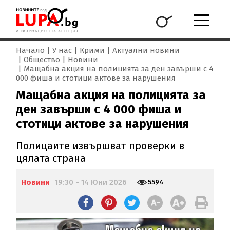
Начало
У нас
Крими
Актуални новини
Общество
Новини
Мащабна акция на полицията за ден завърши с 4
000 фиша и стотици актове за нарушения
Мащабна акция на полицията за
ден завърши с 4 000 фиша и
стотици актове за нарушения
Полицаите извършват проверки в
цялата страна
Новини
19:30 - 14 Юни 2026
5594