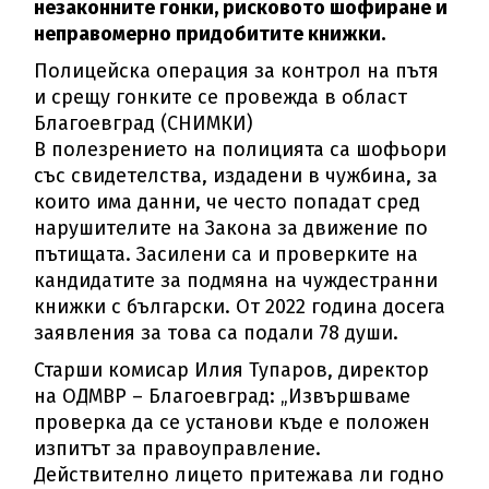
незаконните гонки, рисковото шофиране и
неправомерно придобитите книжки.
Полицейска операция за контрол на пътя
и срещу гонките се провежда в област
Благоевград (СНИМКИ)
В полезрението на полицията са шофьори
със свидетелства, издадени в чужбина, за
които има данни, че често попадат сред
нарушителите на Закона за движение по
пътищата. Засилени са и проверките на
кандидатите за подмяна на чуждестранни
книжки с български. От 2022 година досега
заявления за това са подали 78 души.
Старши комисар Илия Тупаров, директор
на ОДМВР – Благоевград: „Извършваме
проверка да се установи къде е положен
изпитът за правоуправление.
Действително лицето притежава ли годно