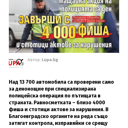
Автор:
Lupa.bg
Над 13 700 автомобила са проверени само
за денонощие при специализирана
полицейска операция по пътищата в
страната. Равносметката – близо 4000
фиша и стотици актове за нарушения. В
Благоевградско органите на реда също
затягат контрола, изправяйки се срещу