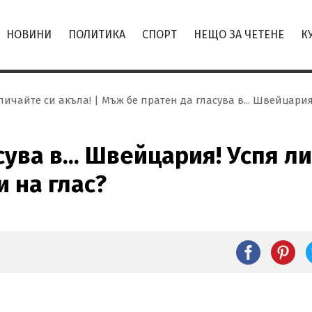
НОВИНИ
ПОЛИТИКА
СПОРТ
НЕЩО ЗА ЧЕТЕНЕ
К
пичайте си акъла!
Мъж бе пратен да гласува в... Швейцария
ува в... Швейцария! Успя ли
 на глас?