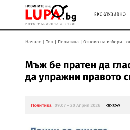
ЕКСКЛУЗИВНО
Начало
Топ
Политика
Отново на избори - о
Мъж бе пратен да глас
да упражни правото си
Политика
09:07 - 20 Април 2026
3249