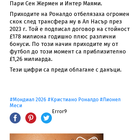
Пари Сен Жермен и Интер Маями.
Приходите на Роналдо отбелязаха огромен
скок след трансфера му в Ал Насър през
2023 г. Той е подписал договор на стойност
£178 милиона годишно плюс различни
бонуси. По този начин приходите му от
футбол до този момент са приблизително
£1,26 милиарда.
Тези цифри са преди облагане с данъци.
#Мондиал 2026
#Кристиано Роналдо
#Лионел
Меси
Error9