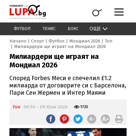
ОЩЕ
ФУТБОЛ
ТЕНИС
БОКС
Начало
Спорт
Футбол
Мондиал 2026
Топ
Милиардери ще играят на Мондиал 2026
Милиардери ще играят на
Мондиал 2026
Според Forbes Меси е спечелил £1.2
милиарда от договорите си с Барселона,
Пари Сен Жермен и Интер Маями
Топ
08:50 - 09 Юни 2026
1723