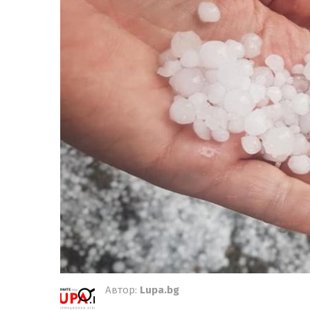
Автор:
Lupa.bg