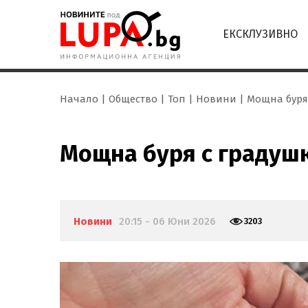
ЕКСКЛУЗИВНО
Начало
Общество
Топ
Новини
Мощна буря
Мощна буря с градуш
Новини
20:15 - 06 Юни 2026
3203