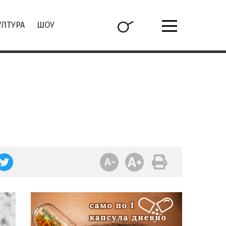
УЛТУРА
ШОУ