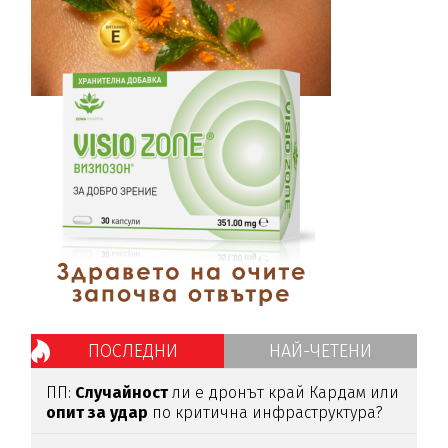
ПОСЛЕДНИ
НАЙ-ЧЕТЕНИ
ПП:
Случайност
ли е дронът край Кардам или
опит
за
удар
по критична инфраструктура?