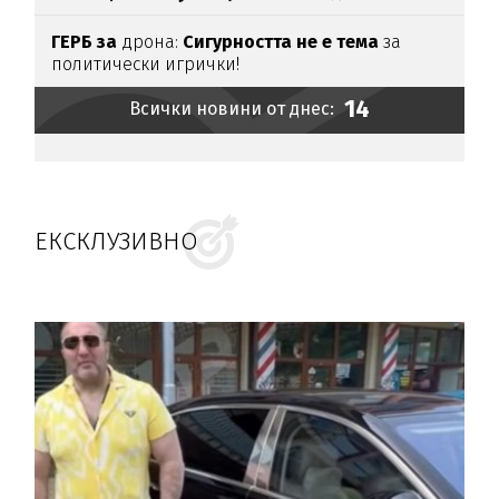
ГЕРБ за
дрона:
Сигурността не е тема
за
политически игрички!
14
Всички новини от днес:
ЕКСКЛУЗИВНО