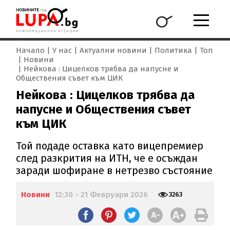
Начало
У нас
Актуални новини
Политика
Топ
Новини
Нейкова : Цицелков трябва да напусне и
Обществения съвет към ЦИК
Нейкова : Цицелков трябва да
напусне и Обществения съвет
към ЦИК
Той подаде оставка като вицепремиер
след разкрития на ИТН, че е осъждан
заради шофиране в нетрезво състояние
Новини
12:30 - 21 Февруари 2026
3263