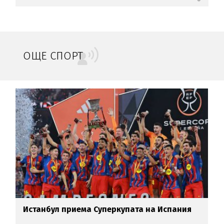
ОЩЕ СПОРТ
Истанбул приема Суперкупата на Испания
Б