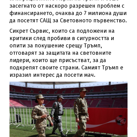
засегнато от наскоро разрешен проблем с
финансирането, очаква до 7 милиона души
да посетят САЩ за Световното първенство.
Сикрет Сървис, които са подложени на
критики след пробиви в сигурността и
опити за покушение срещу Тръмп,
отговарят за защитата на световните
лидери, които ще присъстват, за да
подкрепят своите страни. Самият Тръмп е
изразил интерес да посети мач.