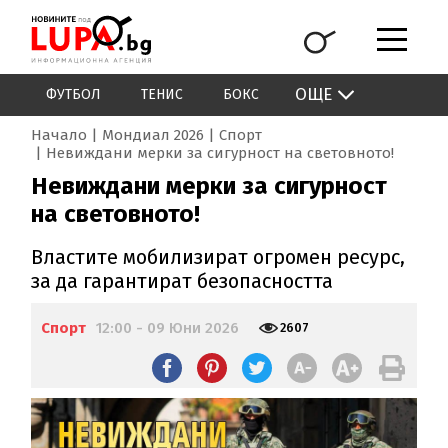
ОЩЕ
ФУТБОЛ
ТЕНИС
БОКС
Начало
Мондиал 2026
Спорт
Невиждани мерки за сигурност на световното!
Невиждани мерки за сигурност
на световното!
Властите мобилизират огромен ресурс,
за да гарантират безопасността
Спорт
12:00 - 09 Юни 2026
2607