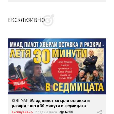
ЕКСКЛУЗИВНО
КОШМАР:
Млад пилот хвърли оставка и
разкри - летя 30 минути в седмицата
Ексклузивно
преди 4 часа
6700