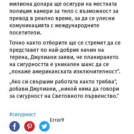
милиона долара ще осигури на местната
полиция камери за тяло с възможност за
превод в реално време, за да се улесни
комуникацията с международните
посетители.
Точно както отборите ще се стремят да се
представят по най-добрия начин на
терена, Джулиани заяви, че планирането
на сигурността е уникален шанс да се
„покаже американската изключителност“.
„Ако си свършим работата както трябва“,
добави Джулиани, „никой няма да говори
за сигурност на Световното първенство.“
#сигурност
Error9