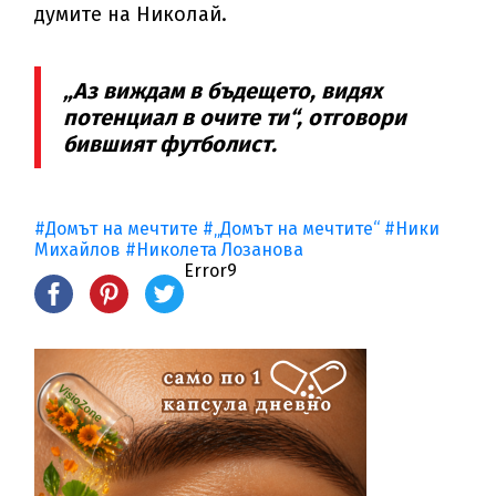
думите на Николай.
„Аз виждам в бъдещето, видях
потенциал в очите ти“, отговори
бившият футболист.
#Домът на мечтите
#„Домът на мечтите“
#Ники
Михайлов
#Николета Лозанова
Error9