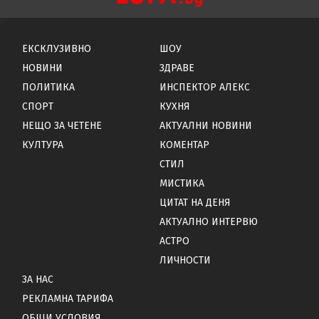
ЕКСКЛУЗИВНО
ШОУ
НОВИНИ
ЗДРАВЕ
ПОЛИТИКА
ИНСПЕКТОР АЛЕКС
СПОРТ
КУХНЯ
НЕЩО ЗА ЧЕТЕНЕ
АКТУАЛНИ НОВИНИ
КУЛТУРА
КОМЕНТАР
СТИЛ
МИСТИКА
ЦИТАТ НА ДЕНЯ
АКТУАЛНО ИНТЕРВЮ
АСТРО
ЛИЧНОСТИ
ЗА НАС
РЕКЛАМНА ТАРИФА
ОБЩИ УСЛОВИЯ