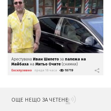
Арестуваха
Иван Шилето
за
палежа на
Майбаха
на
Митьо Очите
(снимки)
Ексклузивно
преди 18 часа
10719
ОЩЕ НЕЩО ЗА ЧЕТЕНЕ