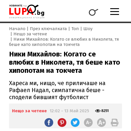
Начало
През ключалката
Топ
Шоу
Нещо за четене
Ники Михайлов: Когато се влюбих в Николета, тя
беше като хипопотам на токчета
Ники Михайлов: Когато се
влюбих в Николета, тя беше като
хипопотам на токчета
Хареса ми, нищо, че приличаше на
Рафаел Надал, симпатична беше -
сподели бившият футболист
Нещо за четене
12:02 - 13 Май 2025
8251