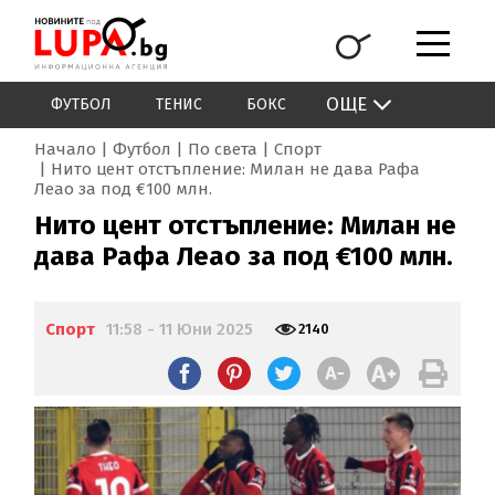
ОЩЕ
ФУТБОЛ
ТЕНИС
БОКС
Начало
Футбол
По света
Спорт
Нито цент отстъпление: Милан не дава Рафа
Леао за под €100 млн.
Нито цент отстъпление: Милан не
дава Рафа Леао за под €100 млн.
Спорт
11:58 - 11 Юни 2025
2140