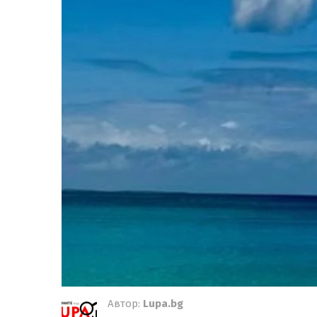
Автор:
Lupa.bg