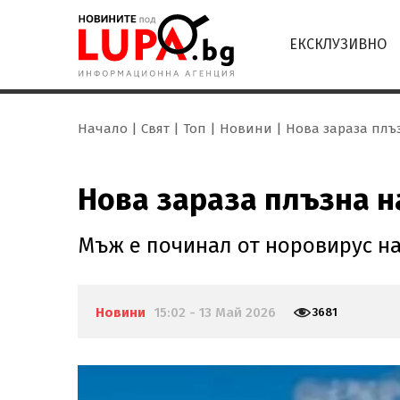
ЕКСКЛУЗИВНО
Начало
Свят
Топ
Новини
Нова зараза плъз
Нова зараза плъзна н
Мъж е починал от норовирус на 
Новини
15:02 - 13 Май 2026
3681