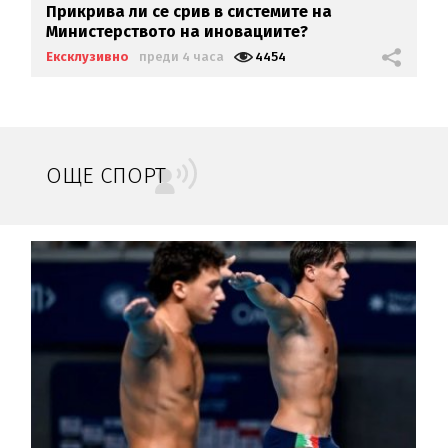
Прикрива ли се срив в системите на
Министерството на иновациите?
Ексклузивно
преди 4 часа
4454
ОЩЕ СПОРТ