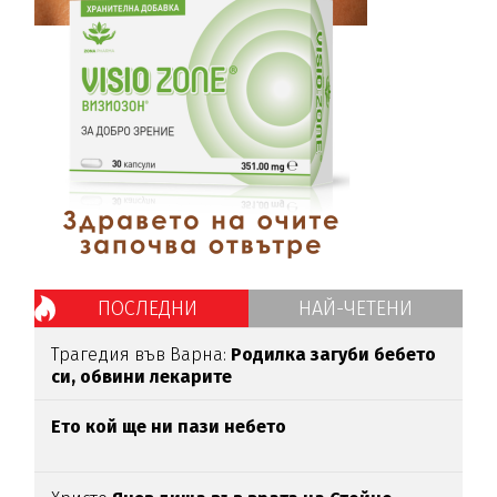
ПОСЛЕДНИ
НАЙ-ЧЕТЕНИ
Трагедия във Варна:
Родилка загуби бебето
си, обвини лекарите
Ето кой ще ни пази небето