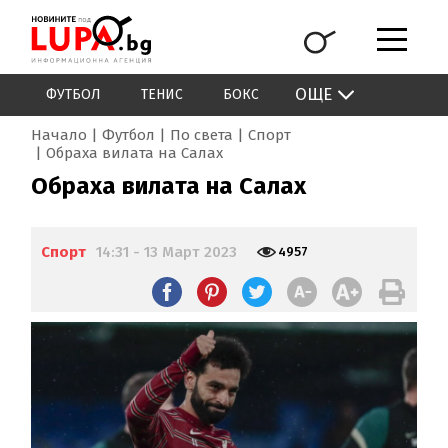
ОЩЕ
ФУТБОЛ
ТЕНИС
БОКС
Начало
Футбол
По света
Спорт
Обраха вилата на Салах
Обраха вилата на Салах
Спорт
14:31 - 13 Март 2023
4957