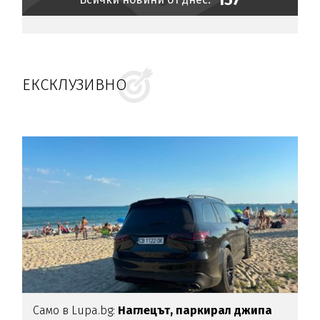
ЕКСКЛУЗИВНО
Само в Lupa.bg:
Наглецът, паркирал джипа