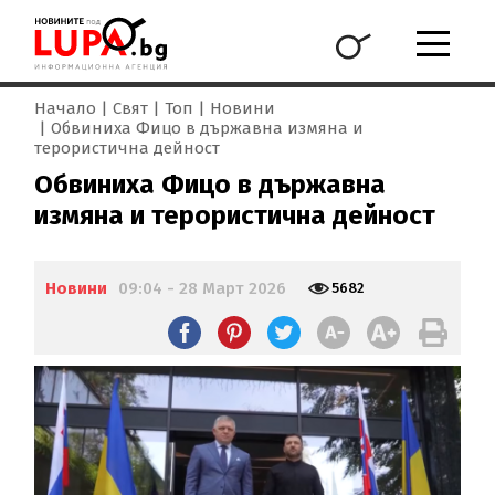
Начало
Свят
Топ
Новини
Обвиниха Фицо в държавна измяна и
терористична дейност
Обвиниха Фицо в държавна
измяна и терористична дейност
Новини
09:04 - 28 Март 2026
5682