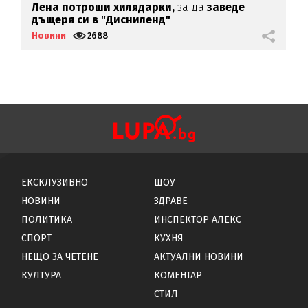
Лена потроши хилядарки,
за да
заведе
С
дъщеря си в "Дисниленд"
с
Новини
2688
Н
ЕКСКЛУЗИВНО
ШОУ
НОВИНИ
ЗДРАВЕ
ПОЛИТИКА
ИНСПЕКТОР АЛЕКС
СПОРТ
КУХНЯ
НЕЩО ЗА ЧЕТЕНЕ
АКТУАЛНИ НОВИНИ
КУЛТУРА
КОМЕНТАР
СТИЛ