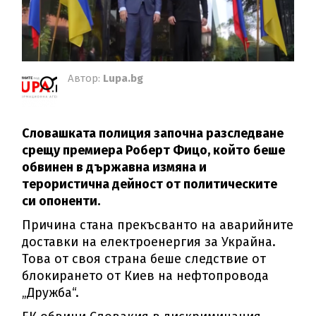
Автор:
Lupa.bg
Словашката полиция започна разследване
срещу премиера Роберт Фицо, който беше
обвинен в държавна измяна и
терористична дейност от политическите
си опоненти.
Причина стана прекъсванто на аварийните
доставки на електроенергия за Украйна.
Това от своя страна беше следствие от
блокирането от Киев на нефтопровода
„Дружба“.