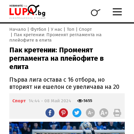
Начало
Футбол
У нас
Топ
Спорт
Пак кретении: Променят регламента на
плейофите в елита
Пак кретении: Променят
регламента на плейофите в
елита
Първа лига остава с 16 отбора, но
вторият ни ешелон се увеличава на 20
Спорт
14:44 - 08 Май 2024
5655