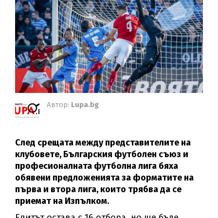
Автор:
Lupa.bg
След срещата между представителите на
клубовете, Българския футболен съюз и
професионалната футболна лига бяха
обявени предложенията за форматите на
първа и втора лига, които трябва да се
приемат на Изпълком.
Елитът остава с 16 отбора, но ще бъде