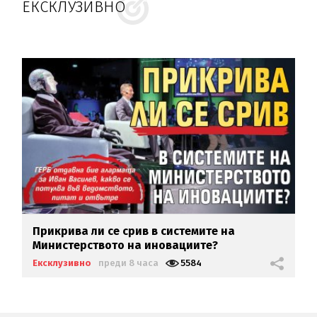
ЕКСКЛУЗИВНО
Прикрива ли се срив в системите на
Министерството на иновациите?
Ексклузивно
преди 8 часа
5584