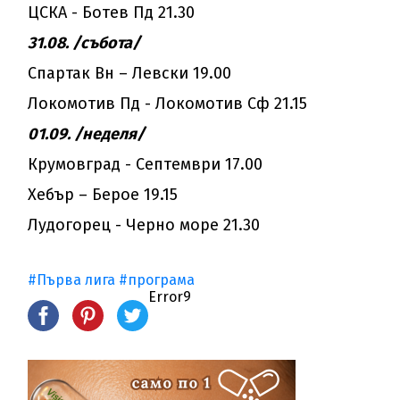
ЦСКА - Ботев Пд 21.30
31.08. /събота/
Спартак Вн – Левски 19.00
Локомотив Пд - Локомотив Сф 21.15
01.09. /неделя/
Крумовград - Септември 17.00
Хебър – Берое 19.15
Лудогорец - Черно море 21.30
#Първа лига
#програма
Error9