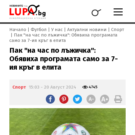
Начало
Футбол
У нас
Актуални новини
Спорт
Пак "на час по лъжичка": Обявиха програмата
само за 7-ия кръг в елита
Пак "на час по лъжичка":
Обявиха програмата само за 7-
ия кръг в елита
Спорт
15:03 - 20 Август 2024
4745