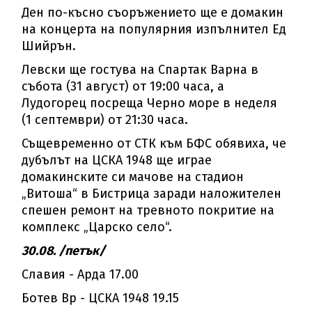
Ден по-късно съоръжението ще е домакин
на концерта на популярния изпълнител Ед
Шийрън.
Левски ще гостува на Спартак Варна в
събота (31 август) от 19:00 часа, а
Лудогорец посреща Черно море в неделя
(1 септември) от 21:30 часа.
Същевременно от СТК към БФС обявиха, че
дубълът на ЦСКА 1948 ще играе
домакинските си мачове на стадион
„Витоша“ в Бистрица заради наложителен
спешен ремонт на тревното покритие на
комплекс „Царско село“.
30.08. /петък/
Славия - Арда 17.00
Ботев Вр - ЦСКА 1948 19.15