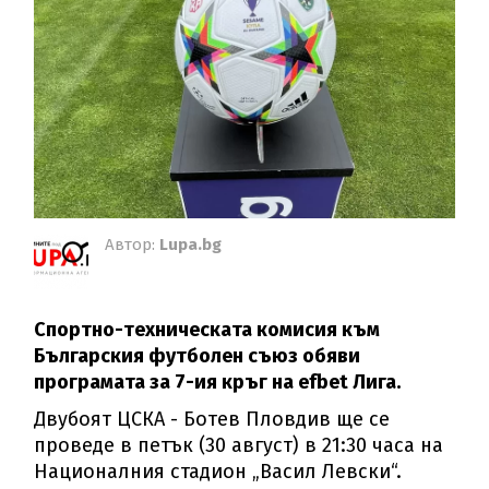
Автор:
Lupa.bg
Спортно-техническата комисия към
Българския футболен съюз обяви
програмата за 7-ия кръг на efbet Лига.
Двубоят ЦСКА - Ботев Пловдив ще се
проведе в петък (30 август) в 21:30 часа на
Националния стадион „Васил Левски“.