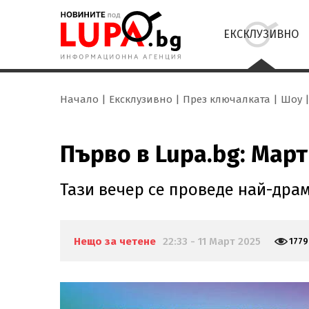
ЕКСКЛУЗИВНО
Начало
Ексклузивно
През ключалката
Шоу
Първо в Lupa.bg: Мар
Тази вечер се проведе най-дра
Нещо за четене
22:33 - 11 Март 2025
1779