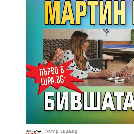
Автор:
Lupa.bg