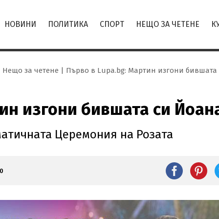
НОВИНИ
ПОЛИТИКА
СПОРТ
НЕЩО ЗА ЧЕТЕНЕ
К
Нещо за четене
Първо в Lupa.bg: Мартин изгони бившата
тин изгони бившата си Йоан
матичната Церемония на Розата
0