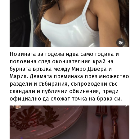
Новината за годежа идва само година и
половина след окончателния край на
бурната връзка между Миро Дзвера и
Мария. Двамата преминаха през множество
раздели и събирания, съпроводени със
скандали и публични обвинения, преди
официално да сложат точка на брака си.