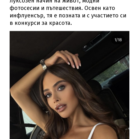
луксозен начин на живот, модни
фотосесии и пътешествия. Освен като
инфлуенсър, тя е позната и с участието си
в конкурси за красота.