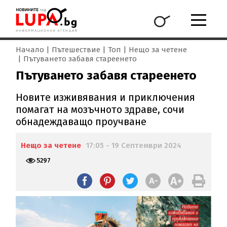
Начало
Пътешествие
Топ
Нещо за четене
Пътуването забавя стареенето
Пътуването забавя стареенето
Новите изживявания и приключения
помагат на мозъчното здраве, сочи
обнадеждаващо проучване
Нещо за четене
17:05 - 19 Септември 2024
5297