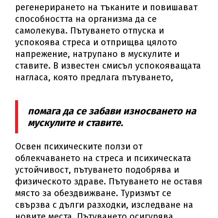
регенерирането на тъканите и повишават
способността на организма да се
самолекува. Пътуването отпуска и
успокоява стреса и отприщва цялото
напрежение, натрупано в мускулите и
ставите. В известен смисъл успокояващата
нагласа, която предлага пътуването,
помага да се забави износването на
мускулите и ставите.
Освен психическите ползи от
облекчаването на стреса и психическата
устойчивост, пътуването подобрява и
физическото здраве. Пътуването не оставя
място за обездвижване. Туризмът се
свързва с дълги разходки, изследване на
новите места. Пътуването осигурява