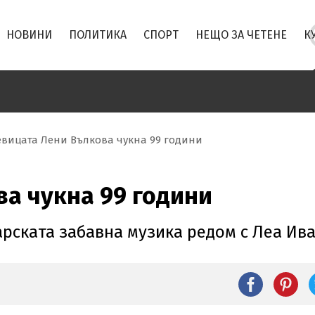
НОВИНИ
ПОЛИТИКА
СПОРТ
НЕЩО ЗА ЧЕТЕНЕ
К
вицата Лени Вълкова чукна 99 години
а чукна 99 години
арската забавна музика редом с Леа Ива