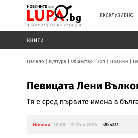
ЕКСКЛУЗИВНО
КНИГИ
Начало
Култура
Общество
Топ
Новини
Пе
Певицата Лени Вълков
Тя е сред първите имена в бълг
Новини
20:06 - 12 Юни 2026
4812