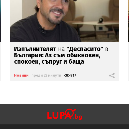
Дилърите с фентанила
изпращали дрогата
по
куриер
в
пратки с маратонки
Новини
преди 44 минути
1495