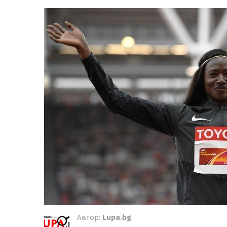
Автор:
Lupa.bg