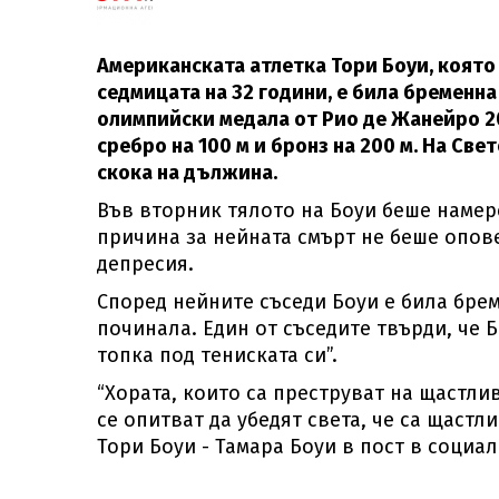
Американската атлетка Тори Боуи, която
седмицата на 32 години, е била бременна
олимпийски медала от Рио де Жанейро 201
сребро на 100 м и бронз на 200 м. На Све
скока на дължина.
Във вторник тялото на Боуи беше намер
причина за нейната смърт не беше опове
депресия.
Според нейните съседи Боуи е била брем
починала. Един от съседите твърди, че 
топка под тениската си”.
“Хората, които са преструват на щастли
се опитват да убедят света, че са щастл
Тори Боуи - Тамара Боуи в пост в социа