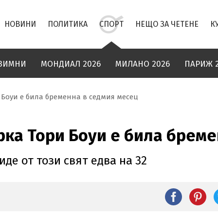
НОВИНИ
ПОЛИТИКА
СПОРТ
НЕЩО ЗА ЧЕТЕНЕ
К
ЗИМНИ
МОНДИАЛ 2026
МИЛАНО 2026
ПАРИЖ 
Боуи е била бременна в седмия месец
ка Тори Боуи е била бреме
де от този свят едва на 32