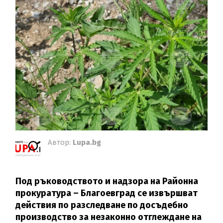
Автор:
Lupa.bg
Под ръководството и надзора на Районна
прокуратура – Благоевград се извършват
действия по разследване по досъдебно
производство за незаконно отглеждане на