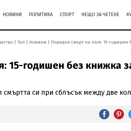
НОВИНИ
ПОЛИТИКА
СПОРТ
НЕЩО ЗА ЧЕТЕНЕ
К
ество
Топ
Новини
Поредна смърт на пътя: 15-годишен 
я: 15-годишен без книжка з
 смъртта си при сблъсък между две ко