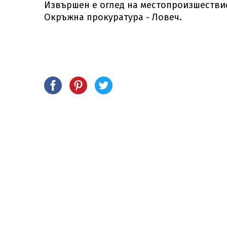
Извършен е оглед на местопроизшествие
Окръжна прокуратура - Ловеч.