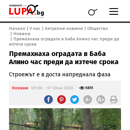
Начало
У нас
Актуални новини
Общество
Новини
Премахнаха оградата в Баба Алино час преди да
изтече срока
Премахнаха оградата в Баба
Алино час преди да изтече срока
Строежът е в доста напреднала фаза
Новини
09:06 - 07 Юни 2026
5851