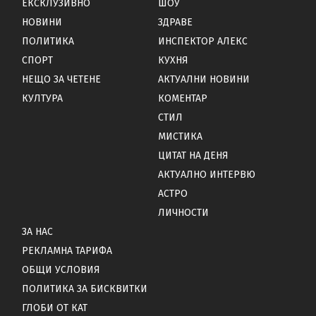
ЕКСКЛУЗИВНО
ШОУ
НОВИНИ
ЗДРАВЕ
ПОЛИТИКА
ИНСПЕКТОР АЛЕКС
СПОРТ
КУХНЯ
НЕЩО ЗА ЧЕТЕНЕ
АКТУАЛНИ НОВИНИ
КУЛТУРА
КОМЕНТАР
СТИЛ
МИСТИКА
ЦИТАТ НА ДЕНЯ
АКТУАЛНО ИНТЕРВЮ
АСТРО
ЛИЧНОСТИ
ЗА НАС
РЕКЛАМНА ТАРИФА
ОБЩИ УСЛОВИЯ
ПОЛИТИКА ЗА БИСКВИТКИ
ГЛОБИ ОТ КАТ