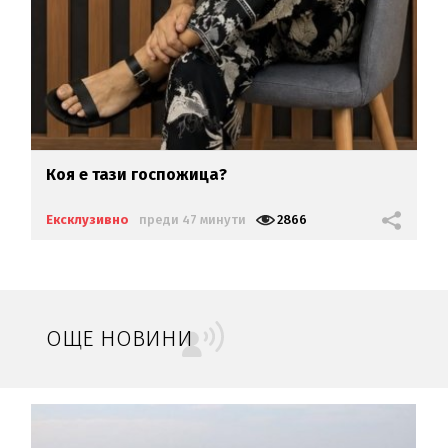
Коя е тази госпожица?
Ексклузивно
преди 47 минути
2866
ОЩЕ НОВИНИ