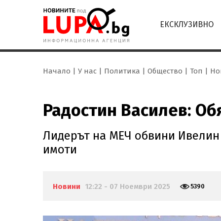
ЕКСКЛУЗИВНО
Начало
У нас
Политика
Общество
Топ
Но
Радостин Василев: Об
Лидерът на МЕЧ обвини Ивелин
имоти
Новини
12:22 - 07 Ноември 2025
5390