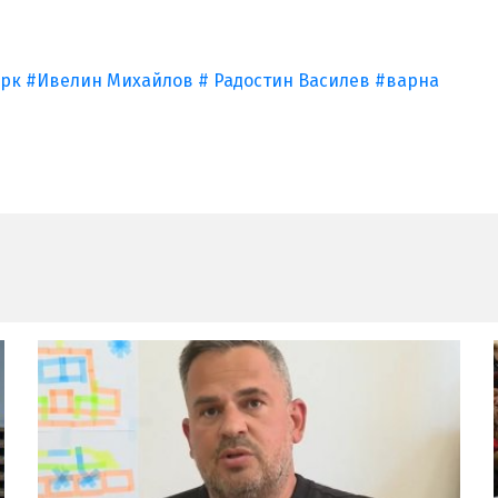
арк
#Ивелин Михайлов
# Радостин Василев
#варна