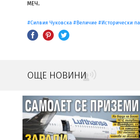
МЕЧ.
#Силвия Чуковска
#Величие
#Исторически п
ОЩЕ НОВИНИ