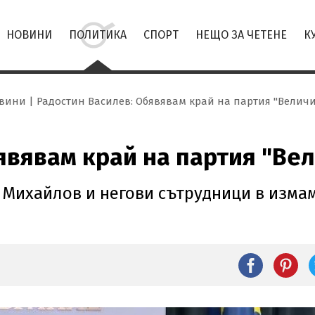
НОВИНИ
ПОЛИТИКА
СПОРТ
НЕЩО ЗА ЧЕТЕНЕ
К
вини
Радостин Василев: Обявявам край на партия "Величи
явявам край на партия "Ве
 Михайлов и негови сътрудници в изма