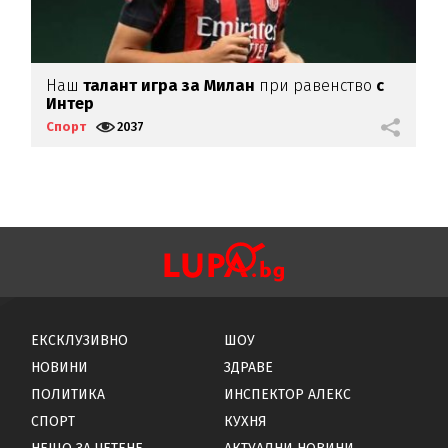
Наш
талант игра за Милан
при равенство
с
Г
Интер
г
Спорт
2037
С
ЕКСКЛУЗИВНО
ШОУ
НОВИНИ
ЗДРАВЕ
ПОЛИТИКА
ИНСПЕКТОР АЛЕКС
СПОРТ
КУХНЯ