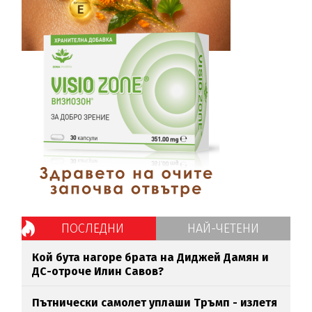
ПОСЛЕДНИ
НАЙ-ЧЕТЕНИ
Кой бута нагоре брата на Диджей Дамян и
ДС-отроче Илин Савов?
Пътнически самолет уплаши Тръмп - излетя