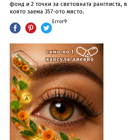
фонд и 2 точки за световната ранглиста, в
която заема 357-ото място.
Error9