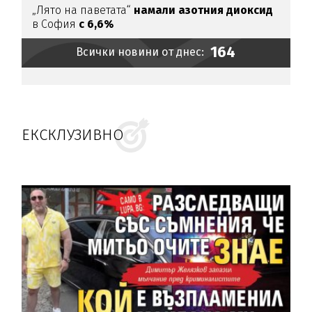
„Лято на паветата“
намали азотния диоксид
в София
с 6,6%
164
Всички новини от днес:
ЕКСКЛУЗИВНО