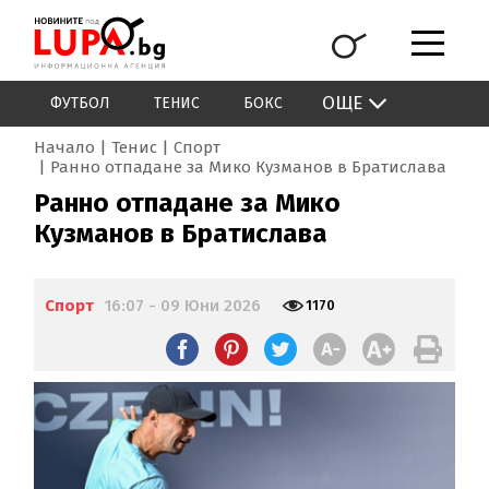
ОЩЕ
ФУТБОЛ
ТЕНИС
БОКС
Начало
Тенис
Спорт
Ранно отпадане за Мико Кузманов в Братислава
Ранно отпадане за Мико
Кузманов в Братислава
Спорт
16:07 - 09 Юни 2026
1170