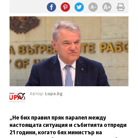
Автор:
Lupa.bg
„Не бих правил пряк паралел между
настоящата ситуация и събитията отпреди
21 години, когато бях министър на