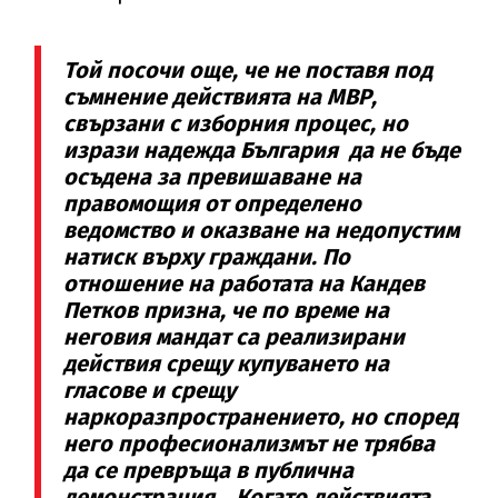
Той посочи още, че не поставя под
съмнение действията на МВР,
свързани с изборния процес, но
изрази надежда България да не бъде
осъдена за превишаване на
правомощия от определено
ведомство и оказване на недопустим
натиск върху граждани. По
отношение на работата на Кандев
Петков призна, че по време на
неговия мандат са реализирани
действия срещу купуването на
гласове и срещу
наркоразпространението, но според
него професионализмът не трябва
да се превръща в публична
демонстрация. „Когато действията