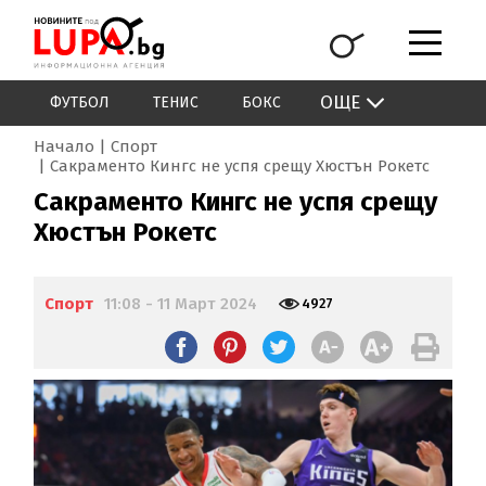
ОЩЕ
ФУТБОЛ
ТЕНИС
БОКС
Начало
Спорт
Сакраменто Кингс не успя срещу Хюстън Рокетс
Сакраменто Кингс не успя срещу
Хюстън Рокетс
Спорт
11:08 - 11 Март 2024
4927