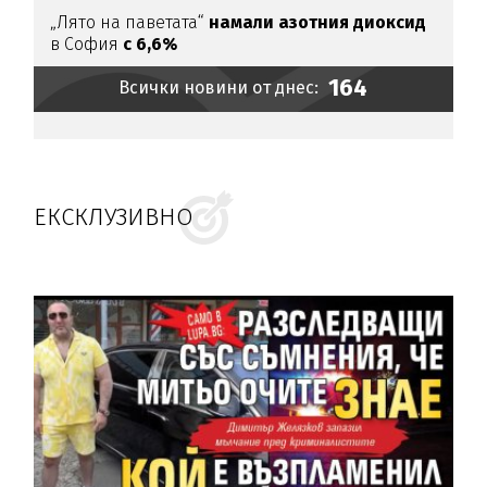
„Лято на паветата“
намали азотния диоксид
в София
с 6,6%
164
Всички новини от днес:
ЕКСКЛУЗИВНО