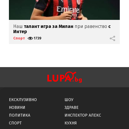
Наш
талант игра за Милан
при равенство
с
Г
Интер
г
Спорт
1739
С
ЕКСКЛУЗИВНО
ШОУ
НОВИНИ
ЗДРАВЕ
ПОЛИТИКА
ИНСПЕКТОР АЛЕКС
СПОРТ
КУХНЯ