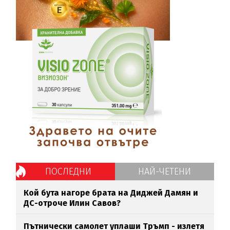
ПОСЛЕДНИ
НАЙ-ЧЕТЕНИ
Кой бута нагоре брата на Диджей Дамян и
ДС-отроче Илин Савов?
Пътнически самолет уплаши Тръмп - излетя