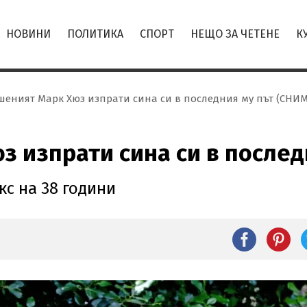
НОВИНИ
ПОЛИТИКА
СПОРТ
НЕЩО ЗА ЧЕТЕНЕ
К
шеният Марк Хюз изпрати сина си в последния му път (СНИ
 изпрати сина си в послед
кс на 38 години