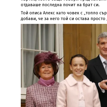
отдаваше последна почит на брат си.
Той описа Алекс като човек с „топло сър
добави, че за него той си остава просто