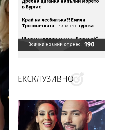
Дребна циганка напълни морето
в Бургас
Край на лесбилъка?!
Емили
Тротинетката
се хвана с
турска
бабанка
Шаде на корицата на „Биограф“
190
Всички новини от днес:
Токов
удар уби щъркели
в Габрово
ЕКСКЛУЗИВНО
Братът на Анджелина Джоли се
разведе и разкри, че е гей
Зеленски пристигна в Белград
на
първото си официално посещение
Експерти: Отглеждат се деца
психопати,
всички сме
съучастници