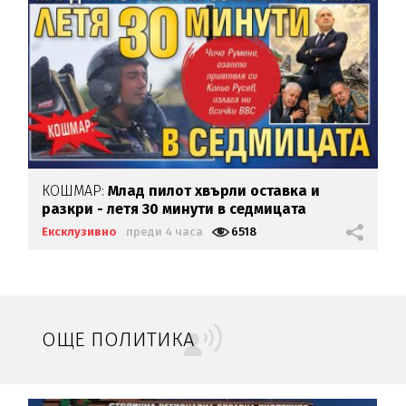
КОШМАР:
Млад пилот хвърли оставка и
разкри - летя 30 минути в седмицата
Ексклузивно
преди 4 часа
6518
ОЩЕ ПОЛИТИКА