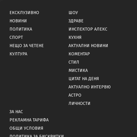
ЕКСКЛУЗИВНО
ШОУ
НОВИНИ
ЗДРАВЕ
ПОЛИТИКА
ИНСПЕКТОР АЛЕКС
СПОРТ
КУХНЯ
НЕЩО ЗА ЧЕТЕНЕ
АКТУАЛНИ НОВИНИ
КУЛТУРА
КОМЕНТАР
СТИЛ
МИСТИКА
ЦИТАТ НА ДЕНЯ
АКТУАЛНО ИНТЕРВЮ
АСТРО
ЛИЧНОСТИ
ЗА НАС
РЕКЛАМНА ТАРИФА
ОБЩИ УСЛОВИЯ
ПОЛИТИКА ЗА БИСКВИТКИ