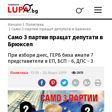
Начало
Политика
Само 3 партии пращат депутати в Брюксел
Само 3 партии пращат депутати в
Брюксел
При избори днес, ГЕРБ биха имали 7
представители в ЕП, БСП - 6, ДПС - 3
Политика
13:55 - 20 Март 2019
2615