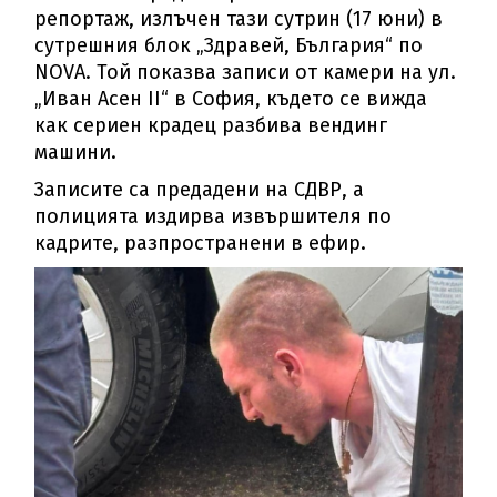
репортаж, излъчен тази сутрин (17 юни) в
сутрешния блок „Здравей, България“ по
NOVA. Той показва записи от камери на ул.
„Иван Асен II“ в София, където се вижда
как сериен крадец разбива вендинг
машини.
Записите са предадени на СДВР, а
полицията издирва извършителя по
кадрите, разпространени в ефир.