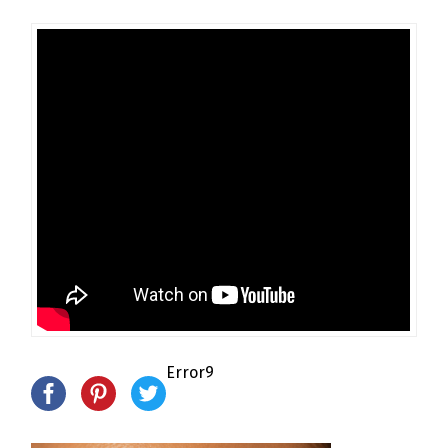
Error9