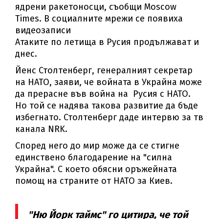
ядрени ракетоносци, съобщи Moscow
Times. В социалните мрежи се появиха
видеозаписи
Атаките по летища в Русия продължават и
днес.
Йенс Столтенберг, генералният секретар
на НАТО, заяви, че войната в Украйна може
да прерасне във война на Русия с НАТО.
Но той се надява такова развитие да бъде
избегнато. Столтенберг даде интервю за тв
канала NRK.
Според него до мир може да се стигне
единствено благодарение на "силна
Украйна". С което обясни оръжейната
помощ на страните от НАТО за Киев.
"Ню Йорк таймс" го цитира, че той