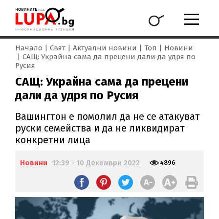
Начало
Свят
Актуални новини
Топ
Новини
САЩ: Украйна сама да прецени дали да удря по
Русия
САЩ: Украйна сама да прецени
дали да удря по Русия
Вашингтон е помолил да не се атакуват
руски семейства и да не ликвидират
конкретни лица
Новини
12:39 - 10 Декември 2022
4896